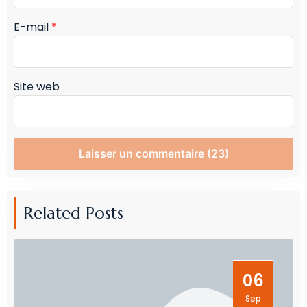
E-mail
*
Site web
Related Posts
06
Sep