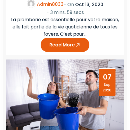
Admin8033
- On
Oct 13, 2020
-
3 mins, 59 secs
La plomberie est essentielle pour votre maison,
elle fait partie de la vie quotidienne de tous les
foyers. C’est pour…
Read More
07
Sep
2020