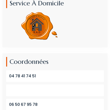
Service À Domicile
Coordonnées
04 78 41 74 51
06 50 67 95 78