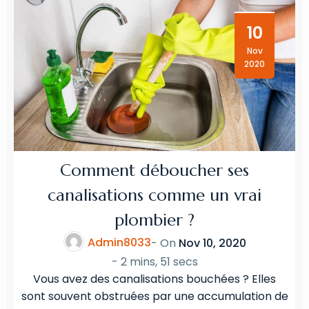
10
Nov
2020
Comment déboucher ses
canalisations comme un vrai
plombier ?
Admin8033
- On
Nov 10, 2020
-
2 mins, 51 secs
Vous avez des canalisations bouchées ? Elles
sont souvent obstruées par une accumulation de