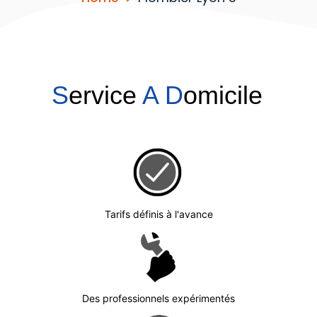
S
ervice
A
D
omicile
Tarifs définis à l'avance
Des professionnels expérimentés