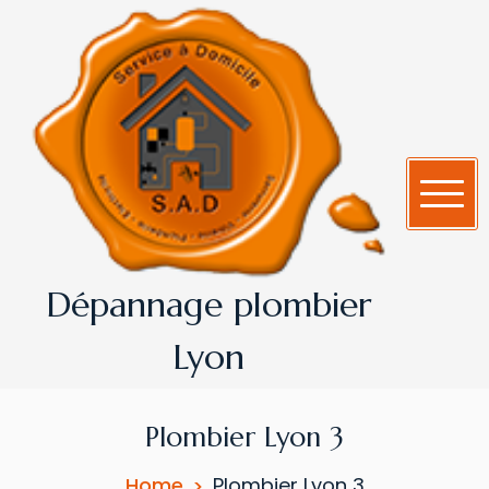
Dépannage plombier
Lyon
Plombier Lyon 3
Home
Plombier Lyon 3