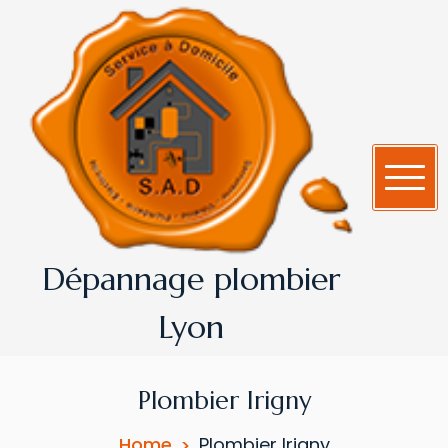
Dépannage plombier
Lyon
Plombier Irigny
Home
Plombier Irigny