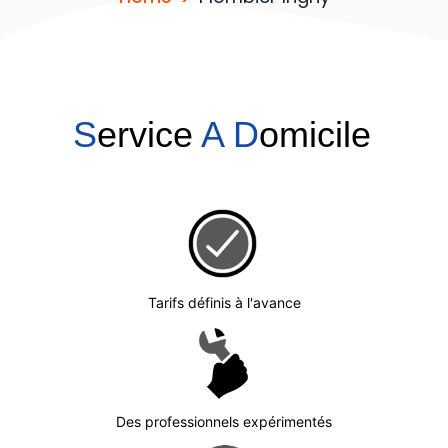
S
ervice
A
D
omicile
Tarifs définis à l'avance
Des professionnels expérimentés