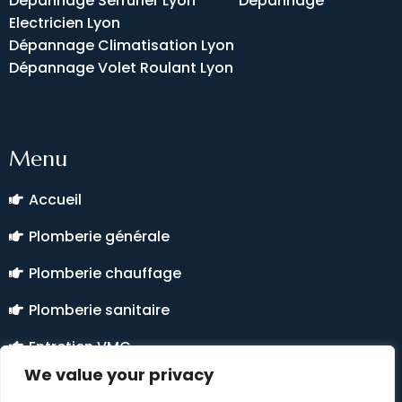
Dépannage Serrurier Lyon
Dépannage
Electricien Lyon
Dépannage Climatisation Lyon
Dépannage Volet Roulant Lyon
Menu
Accueil
Plomberie générale
Plomberie chauffage
Plomberie sanitaire
Entretien VMC
We value your privacy
Climatisation