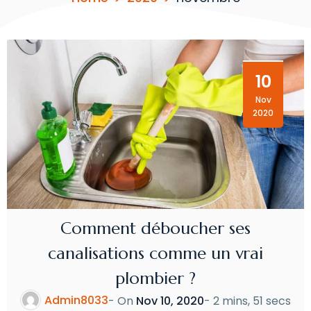
10
Nov
2020
Comment déboucher ses
canalisations comme un vrai
plombier ?
Admin8033
- On
Nov 10, 2020
-
2 mins, 51 secs