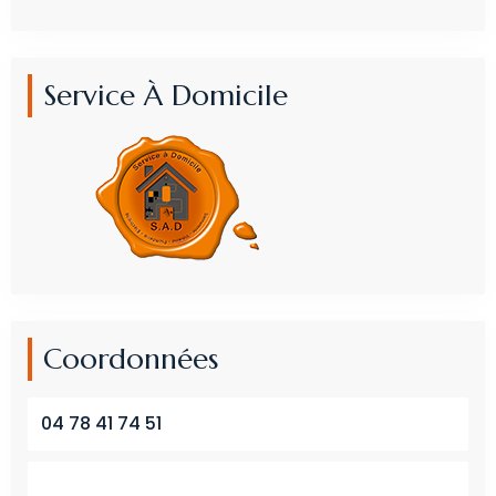
Service À Domicile
Coordonnées
04 78 41 74 51