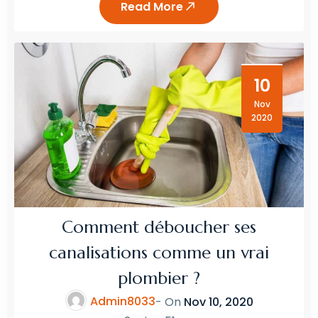
Read More
10
Nov
2020
Comment déboucher ses
canalisations comme un vrai
plombier ?
Admin8033
- On
Nov 10, 2020