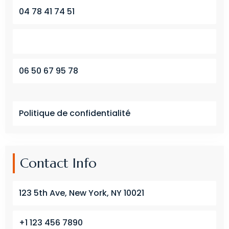
04 78 41 74 51
06 50 67 95 78
Politique de confidentialité
Contact Info
123 5th Ave, New York, NY 10021
+1 123 456 7890