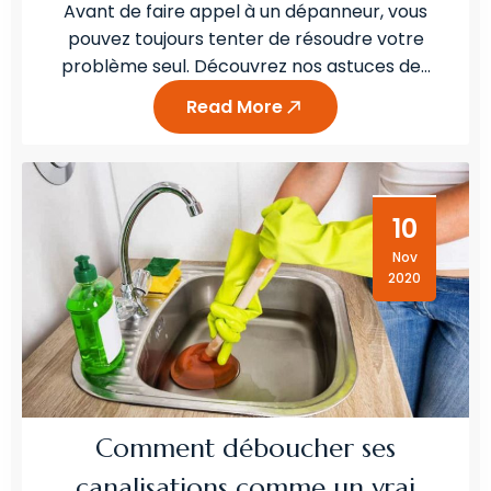
Avant de faire appel à un dépanneur, vous
pouvez toujours tenter de résoudre votre
problème seul. Découvrez nos astuces de…
Read More
10
Nov
2020
Comment déboucher ses
canalisations comme un vrai