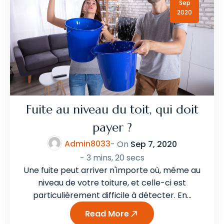
Sep
2020
Fuite au niveau du toit, qui doit
payer ?
Admin8033
- On
Sep 7, 2020
-
3 mins, 20 secs
Une fuite peut arriver n'importe où, même au
niveau de votre toiture, et celle-ci est
particulièrement difficile à détecter. En…
Read More