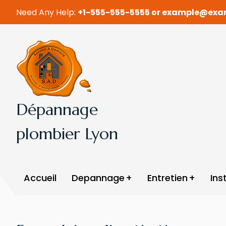
Need Any Help:
+1-555-555-5555 or example@ex
Dépannage
plombier Lyon
Accueil
Depannage
Entretien
Ins