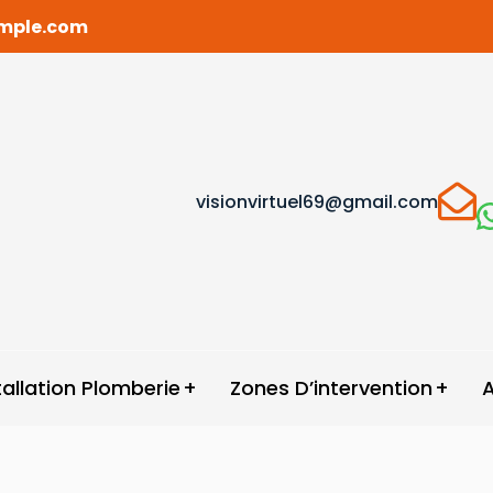
ample.com
visionvirtuel69@gmail.com
tallation Plomberie
Zones D’intervention