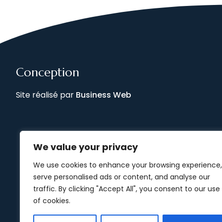
Conception
Site réalisé par
Business Web
We value your privacy
We use cookies to enhance your browsing experience,
serve personalised ads or content, and analyse our
traffic. By clicking "Accept All", you consent to our use
of cookies.