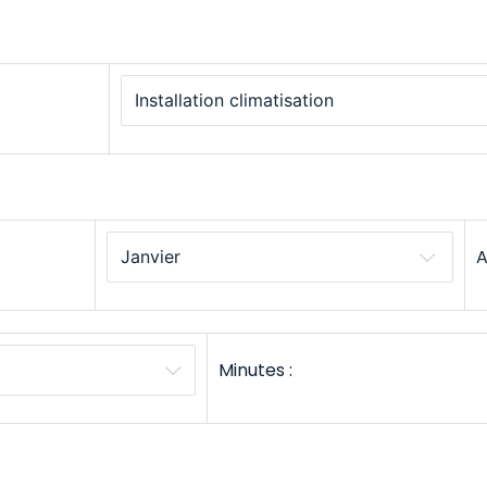
A
Minutes :