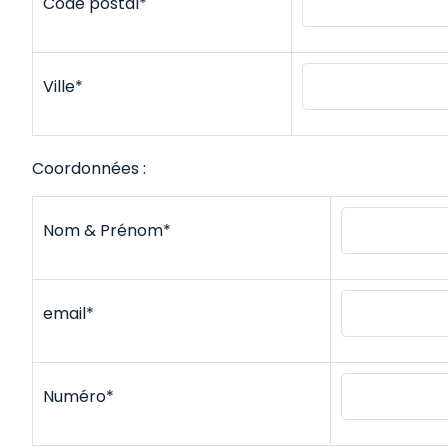
Code postal*
Ville*
Coordonnées :
Nom & Prénom*
email*
Numéro*