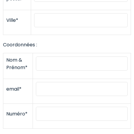
Ville*
Coordonnées :
Nom &
Prénom*
email*
Numéro*